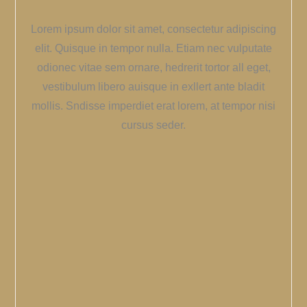
Lorem ipsum dolor sit amet, consectetur adipiscing
elit. Quisque in tempor nulla. Etiam nec vulputate
odionec vitae sem ornare, hedrerit tortor all eget,
vestibulum libero auisque in exllert ante bladit
mollis. Sndisse imperdiet erat lorem, at tempor nisi
cursus seder.