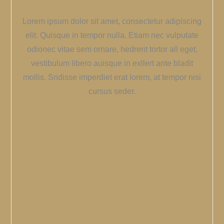
Lorem ipsum dolor sit amet, consectetur adipiscing
elit. Quisque in tempor nulla. Etiam nec vulputate
odionec vitae sem ornare, hedrerit tortor all eget,
vestibulum libero auisque in exllert ante bladit
mollis. Sndisse imperdiet erat lorem, at tempor nisi
cursus seder.